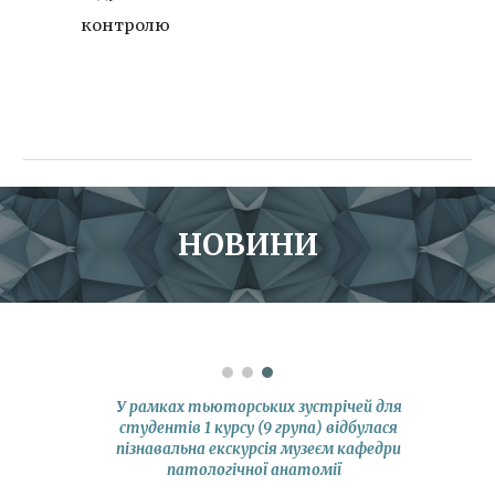
контролю
НОВИНИ
У рамках тьюторських зустрічей для
студентів 1 курсу (9 група) відбулася
пізнавальна екскурсія музеєм кафедри
патологічної анатомії