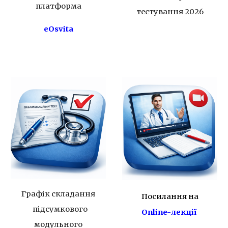
платформа
тестування 2026
eOsvita
Графік складання
Посилання на
підсумкового
Online-лекції
модульного