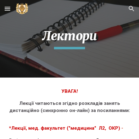
Skip to main content
Skip to navigation
Лектори
УВАГА!
Лекції читаються згідно розкладів занять
дистанційно (синхронно он-лайн) за посиланнями:
*Лекції, мед. факультет ("медицина" Л2, ОКР)
-