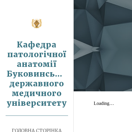
Sk
Кафедра
патологічної
анатомії
Буковинського
державного
медичного
університету
ГОЛОВНА СТОРІНКА