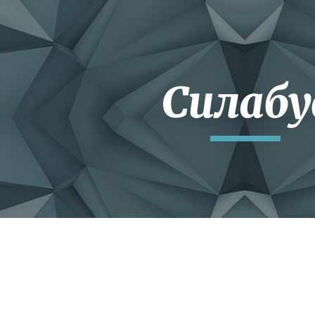
ip to main content
Skip to navigat
Силабу