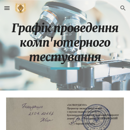
Skip to main content
Skip to navigation
Графік проведення
комп'ютерного
тестування